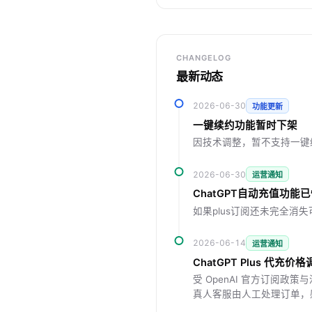
CHANGELOG
最新动态
2026-06-30
功能更新
一键续约功能暂时下架
因技术调整，暂不支持一键
2026-06-30
运营通知
ChatGPT自动充值功能
如果plus订阅还未完全
2026-06-14
运营通知
ChatGPT Plus 代充价
受 OpenAI 官方订阅政
真人客服由人工处理订单，