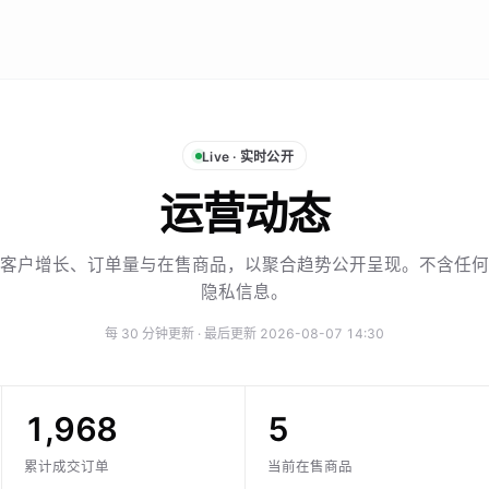
Live · 实时公开
运营动态
客户增长、订单量与在售商品，以聚合趋势公开呈现。不含任何
隐私信息。
每 30 分钟更新 · 最后更新 2026-08-07 14:30
1,968
5
累计成交订单
当前在售商品