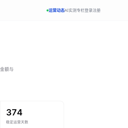
运营动态
AI实测专栏
登录
注册
金额与
374
稳定运营天数