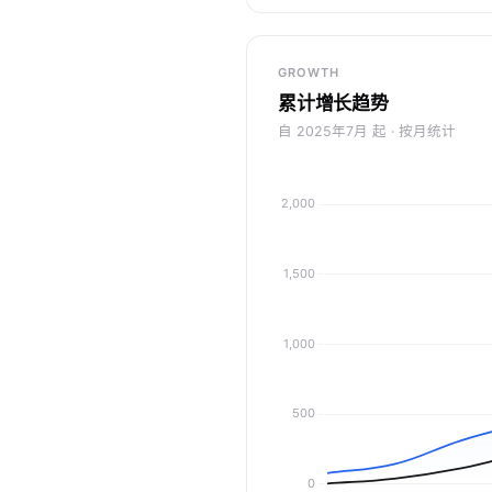
GROWTH
累计增长趋势
自 2025年7月 起 · 按月统计