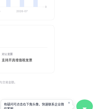
对公发票
支持开具增值税发票
与交易金额。
×
有疑问可点击右下角头像，快速联系企业微
信客服。