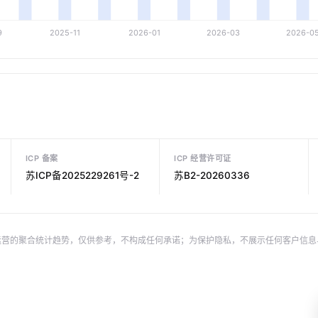
ICP 备案
ICP 经营许可证
苏ICP备2025229261号-2
苏B2-20260336
运营的聚合统计趋势，仅供参考，不构成任何承诺；为保护隐私，不展示任何客户信息