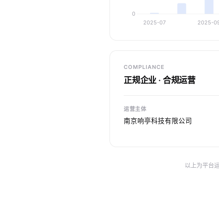
COMPLIANCE
正规企业 · 合规运营
运营主体
南京响亭科技有限公司
以上为平台